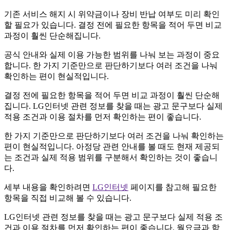
펴
볼
기존 서비스 해지 시 위약금이나 장비 반납 여부도 미리 확인
세
할 필요가 있습니다. 결정 전에 필요한 항목을 적어 두면 비교
부
과정이 훨씬 단순해집니다.
사
공식 안내와 실제 이용 가능한 범위를 나눠 보는 과정이 중요
항
합니다. 한 가지 기준만으로 판단하기보다 여러 조건을 나눠
확인하는 편이 현실적입니다.
결정 전에 필요한 항목을 적어 두면 비교 과정이 훨씬 단순해
집니다. LG인터넷 관련 정보를 찾을 때는 광고 문구보다 실제
적용 조건과 이용 절차를 먼저 확인하는 편이 좋습니다.
한 가지 기준만으로 판단하기보다 여러 조건을 나눠 확인하는
편이 현실적입니다. 아정당 관련 안내를 볼 때도 현재 제공되
는 조건과 실제 적용 범위를 구분해서 확인하는 것이 좋습니
다.
세부 내용을 확인하려면
LG인터넷
페이지를 참고해 필요한
항목을 직접 비교해 볼 수 있습니다.
LG인터넷 관련 정보를 찾을 때는 광고 문구보다 실제 적용 조
건과 이용 절차를 먼저 확인하는 편이 좋습니다. 월요금과 함