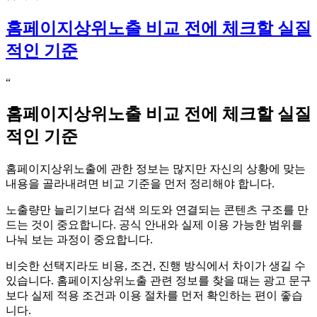
사
홈페이지상위노출 비교 전에 체크할 실질
정
보
적인 기준
를
살
“
펴
볼
홈페이지상위노출 비교 전에 체크할 실질
때
중
적인 기준
요
한
홈페이지상위노출에 관한 정보는 많지만 자신의 상황에 맞는
부
내용을 골라내려면 비교 기준을 먼저 정리해야 합니다.
분
노출량만 늘리기보다 검색 의도와 연결되는 콘텐츠 구조를 만
드는 것이 중요합니다. 공식 안내와 실제 이용 가능한 범위를
나눠 보는 과정이 중요합니다.
비슷한 선택지라도 비용, 조건, 진행 방식에서 차이가 생길 수
있습니다. 홈페이지상위노출 관련 정보를 찾을 때는 광고 문구
보다 실제 적용 조건과 이용 절차를 먼저 확인하는 편이 좋습
니다.