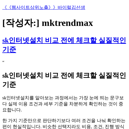
콘
《《웹사이트상위노출》》바이럴김선생
텐
츠
[작성자:]
mktrendmax
로
바
로
sk인터넷설치 비교 전에 체크할 실질적인
가
기준
기
“
sk인터넷설치 비교 전에 체크할 실질적인
기준
sk인터넷설치를 알아보는 과정에서는 가장 눈에 띄는 문구보
다 실제 이용 조건과 세부 기준을 차분하게 확인하는 것이 중
요합니다.
한 가지 기준만으로 판단하기보다 여러 조건을 나눠 확인하는
편이 현실적입니다. 비슷한 선택지라도 비용, 조건, 진행 방식