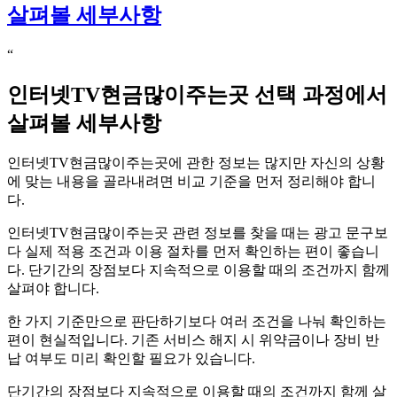
택
살펴볼 세부사항
과
정
“
에
서
인터넷TV현금많이주는곳 선택 과정에서
살
펴
살펴볼 세부사항
볼
세
인터넷TV현금많이주는곳에 관한 정보는 많지만 자신의 상황
부
에 맞는 내용을 골라내려면 비교 기준을 먼저 정리해야 합니
사
다.
항
인터넷TV현금많이주는곳 관련 정보를 찾을 때는 광고 문구보
다 실제 적용 조건과 이용 절차를 먼저 확인하는 편이 좋습니
다. 단기간의 장점보다 지속적으로 이용할 때의 조건까지 함께
살펴야 합니다.
한 가지 기준만으로 판단하기보다 여러 조건을 나눠 확인하는
편이 현실적입니다. 기존 서비스 해지 시 위약금이나 장비 반
납 여부도 미리 확인할 필요가 있습니다.
단기간의 장점보다 지속적으로 이용할 때의 조건까지 함께 살