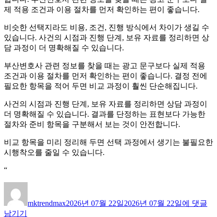
제 적용 조건과 이용 절차를 먼저 확인하는 편이 좋습니다.
비슷한 선택지라도 비용, 조건, 진행 방식에서 차이가 생길 수
있습니다. 사건의 시점과 진행 단계, 보유 자료를 정리하면 상
담 과정이 더 명확해질 수 있습니다.
부산변호사 관련 정보를 찾을 때는 광고 문구보다 실제 적용
조건과 이용 절차를 먼저 확인하는 편이 좋습니다. 결정 전에
필요한 항목을 적어 두면 비교 과정이 훨씬 단순해집니다.
사건의 시점과 진행 단계, 보유 자료를 정리하면 상담 과정이
더 명확해질 수 있습니다. 결과를 단정하는 표현보다 가능한
절차와 준비 항목을 구분해서 보는 것이 안전합니다.
비교 항목을 미리 정리해 두면 선택 과정에서 생기는 불필요한
시행착오를 줄일 수 있습니다.
“
글
작
부
쓴
성
산
mktrendmax
2026년 07월 22일
2026년 07월 22일
에 댓글
이
일
변
남기기
자
호