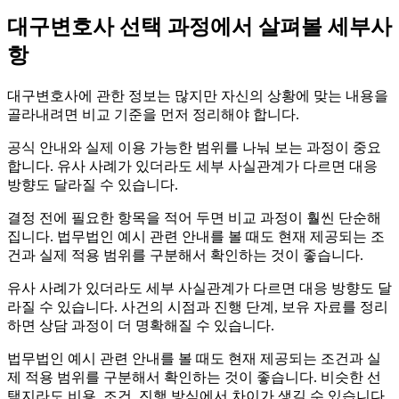
정
대구변호사 선택 과정에서 살펴볼 세부사
리
할
항
체
크
대구변호사에 관한 정보는 많지만 자신의 상황에 맞는 내용을
포
골라내려면 비교 기준을 먼저 정리해야 합니다.
인
트
공식 안내와 실제 이용 가능한 범위를 나눠 보는 과정이 중요
합니다. 유사 사례가 있더라도 세부 사실관계가 다르면 대응
방향도 달라질 수 있습니다.
결정 전에 필요한 항목을 적어 두면 비교 과정이 훨씬 단순해
집니다. 법무법인 예시 관련 안내를 볼 때도 현재 제공되는 조
건과 실제 적용 범위를 구분해서 확인하는 것이 좋습니다.
유사 사례가 있더라도 세부 사실관계가 다르면 대응 방향도 달
라질 수 있습니다. 사건의 시점과 진행 단계, 보유 자료를 정리
하면 상담 과정이 더 명확해질 수 있습니다.
법무법인 예시 관련 안내를 볼 때도 현재 제공되는 조건과 실
제 적용 범위를 구분해서 확인하는 것이 좋습니다. 비슷한 선
택지라도 비용, 조건, 진행 방식에서 차이가 생길 수 있습니다.